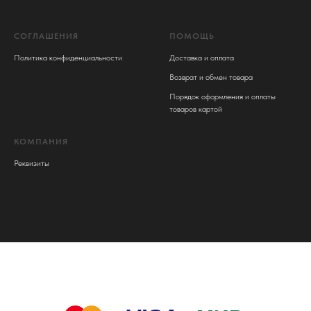
СОГЛАШЕНИЯ
ПОМОЩЬ
Политика конфиденциальности
Доставка и оплата
Возврат и обмен товара
Порядок оформления и оплаты
товаров картой
КОМПАНИЯ
Реквизиты