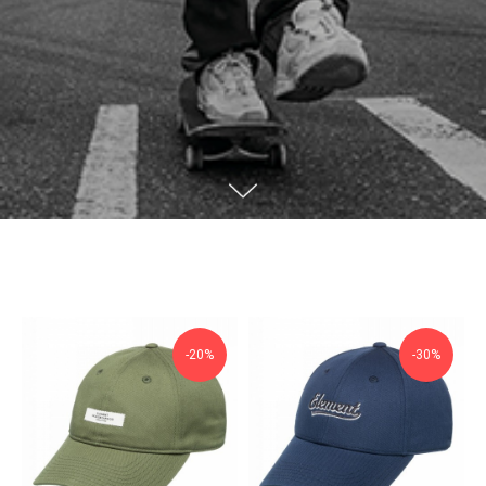
-20%
-30%