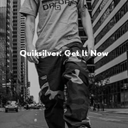
Quiksilver: Get It Now