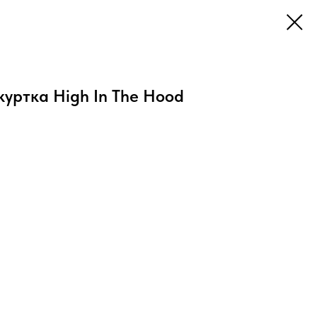
уртка High In The Hood