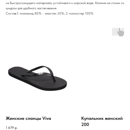
из быстросохнущего материала, устойчивого к морской воде. Молния на спине со
шнуром для удобного застегивания.
Состав:1: полиамид 80% - эластан 20%; 2: полиэстер 100%
Женские cланцы Viva
Купальник женский 01
200
1 679
р.