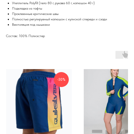
Утеплитель Polyfill (тело 80 г, рукава 60 г, капюшон 40 г)
Подкладка из тафты
Проклеенные критические швы
Полностью регулируемый капюшон с кулиской спереди и сзади
Вентиляция под мышками
Состав:: 100% Полиэстер
-30%