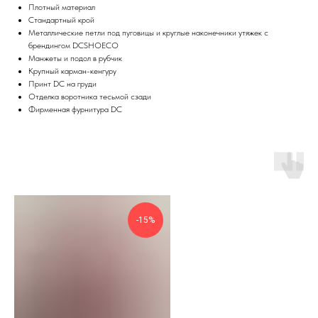
Плотный материал
Стандартный крой
Металлические петли под пуговицы и круглые наконечники утяжек с
брендингом DCSHOECO
Манжеты и подол в рубчик
Крупный карман-кенгуру
Принт DC на груди
Отделка воротника тесьмой сзади
Фирменная фурнитура DC
-15%