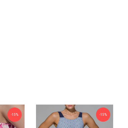
-15%
-15%