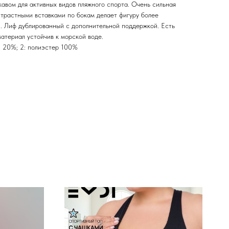
авом для активных видов пляжного спорта. Очень сильная
нтрастными вставками по бокам делает фигуру более
. Лиф дублированный с дополнительной поддержкой. Есть
атериал устойчив к морской воде.
н 20%; 2: полиэстер 100%