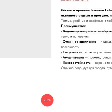
Лёгкие и прочные ботинки Colu
активного отдыха и прогулок н
Тёплые, удобные и надёжные в люб
Преимущества:
•
Водонепроницаемая мембран
тепла и испарения.
•
Отличное сцепление
— подошва
поверхности.
•
Сохранение тепла
— утеплите
•
Амортизация
— промежуточная п
•
Износостойкость
— верх из про
Отлично подойдут для города, пут
-30%