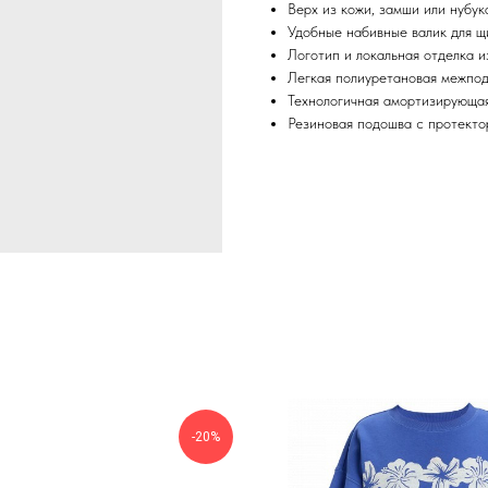
Верх из кожи, замши или нубук
Удобные набивные валик для щ
Логотип и локальная отделка 
Легкая полиуретановая межпод
Технологичная амортизирующ
Резиновая подошва с протекто
-20%