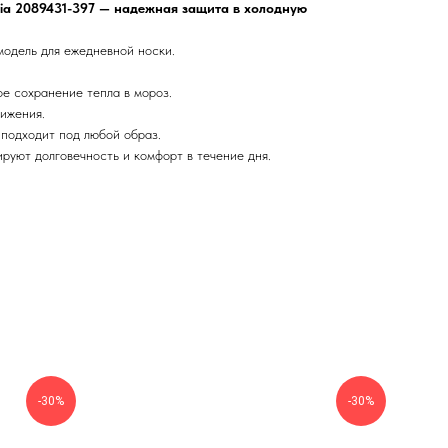
ia 2089431-397 — надежная защита в холодную
модель для ежедневной носки.
ое сохранение тепла в мороз.
вижения.
 подходит под любой образ.
руют долговечность и комфорт в течение дня.
-30%
-30%