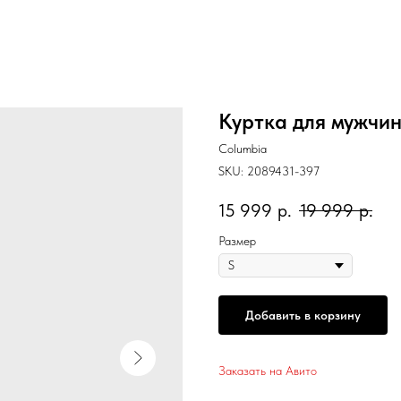
Куртка для мужчин 
Columbia
SKU:
2089431-397
15 999
р.
19 999
р.
Размер
Добавить в корзину
Заказать на Авито