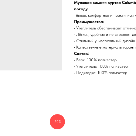
Мужская зимняя куртка Columb
погоду.
Тёплая, комфортная и практичная 
Преимущества:
• Утеплитель обеспечивает отличн
• Лёгкая, удобная и не стесняет д
• Стильный универсальный дизайн
• Качественные материалы гаранти
Состав:
• Верх: 100% полиэстер
• Утеплитель: 100% полиэстер
• Подкладка: 100% полиэстер
-20%