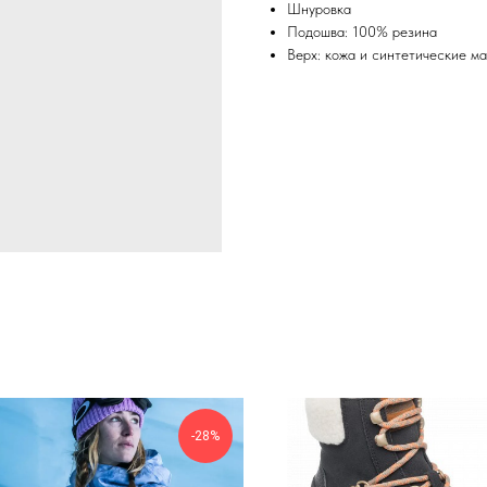
Шнуровка
Подошва: 100% резина
Верх: кожа и синтетические м
-28%